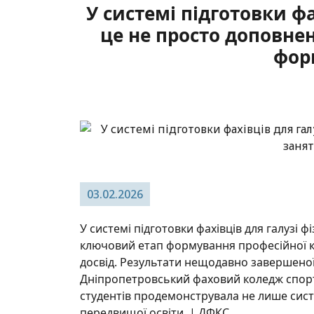
У системі підготовки фа
це не просто доповнен
фор
03.02.2026
У системі підготовки фахівців для галузі 
ключовий етап формування професійної ко
досвід. Результати нещодавно завершеної 
Дніпропетровський фаховий коледж спорт
студентів продемонструвала не лише систе
передвищої освіти. | ДФКС