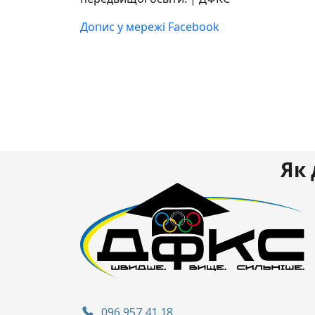
Допис у мережі Facebook
Як 
096 957 41 18