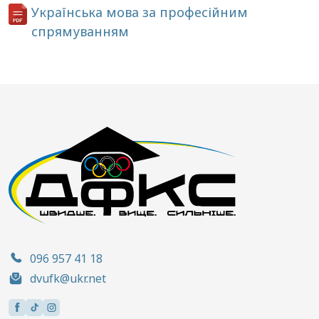
Українська мова за професійним
спрямуванням
096 957 41 18
dvufk@ukr.net