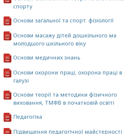
спорту
Основи загальної та спорт. фізіології
Основи масажу дітей дошкільного ма
молодшого шкільного віку
Основи медичних знань
Основи охорони праці, охорона праці в
галузі
Основи теорії та методики фізичного
виховання, ТМФВ в початковій освіті
Педагогіка
Підвищення педагогічної майстерності