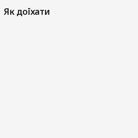
Як доїхати