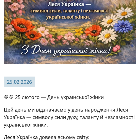
25.02.2026
💙💛 25 лютого — День української жінки
Цей день ми відзначаємо у день народження Леся
Українка — символу сили духу, таланту й незламності
української жінки.
Леся Українка довела всьому світу: