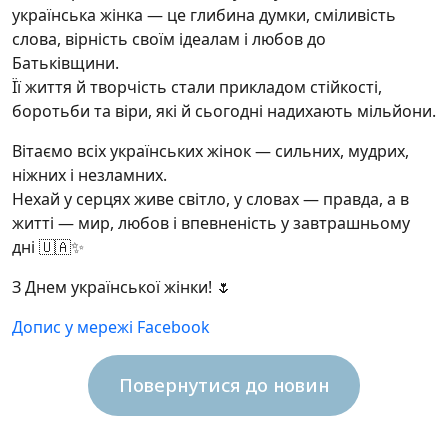
українська жінка — це глибина думки, сміливість
слова, вірність своїм ідеалам і любов до
Батьківщини.
Її життя й творчість стали прикладом стійкості,
боротьби та віри, які й сьогодні надихають мільйони.
Вітаємо всіх українських жінок — сильних, мудрих,
ніжних і незламних.
Нехай у серцях живе світло, у словах — правда, а в
житті — мир, любов і впевненість у завтрашньому
дні 🇺🇦✨
З Днем української жінки! 🌷
Допис у мережі Facebook
Повернутися до новин