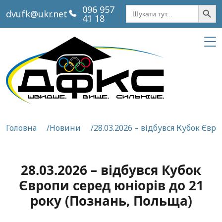
Кнопка пош
Шукати:
096 957
dvufk@ukr.net
41 18
Головна
Новини
28.03.2026 – відбувся Кубок Євр
28.03.2026 – відбувся Кубок
Європи серед юніорів до 21
року (Познань, Польща)