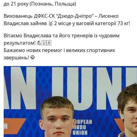
до 21 року (Познань, Польща)
Вихованець ДФКС-СК “Дзюдо-Дніпро” – Лисенко
Владислав зайняв 🥈 2 місце у ваговій категорії 73 кг!
Вітаємо Владислава та його тренерів із чудовим
результатом! 💪🇺🇦
Бажаємо нових перемог і великих спортивних
звершень! 🥋