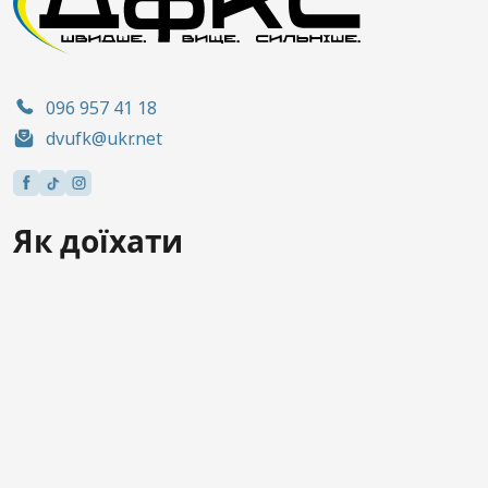
096 957 41 18
dvufk@ukr.net
Як доїхати