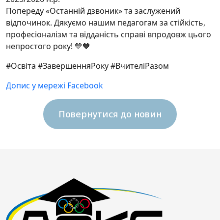
Попереду «Останній дзвоник» та заслужений
відпочинок. Дякуємо нашим педагогам за стійкість,
професіоналізм та відданість справі впродовж цього
непростого року! 💛💙
#Освіта #ЗавершенняРоку #ВчителіРазом
Допис у мережі Facebook
Повернутися до новин