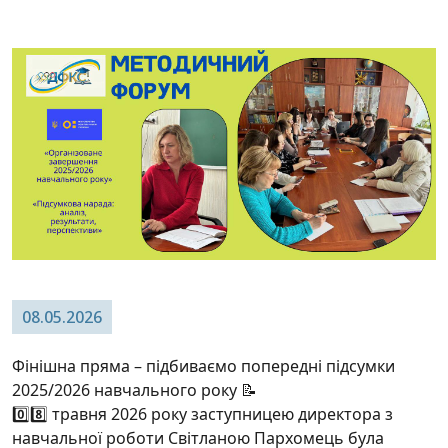
08.05.2026
Фінішна пряма – підбиваємо попередні підсумки
2025/2026 навчального року 📝
0️⃣8️⃣ травня 2026 року заступницею директора з
навчальної роботи Світланою Пархомець була