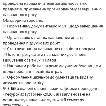
проведена нарада вчителів загальноосвітніх
предметів, присвячена організованому завершенню
навчального року.
Обговорили головне:
✅ Нормативну документацію МОН щодо завершення
навчального року.
✅ Організацію останніх навчальних днів та
проведення підсумкових робіт.
✅ Стан виконання навчальних планів та програм.
✅Поточні результати навчальних досягнень
здобувачів освіти 7-11 класів.
✅ Напрямки роботи з окремими учнями/ученицями
щодо подолання освітніх втрат.
✅ Оформлення шкільної документації та видачу
документів про освіту.
💬👩‍🏫Визначені основні види та форми проведення
«Ресурсних зустрічей-2026», які заплановані на
останньому навчальному тижні ІІ семестру
2025/2026 н.р.