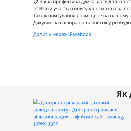
📋 Ваша професійна думка, досвід та кон
🔗 Взяти участь в опитуванні можна за п
Також опитування розміщене на нашому с
Дякуємо за співпрацю та внесок у розбудов
Допис у мережі Facebook
Як 