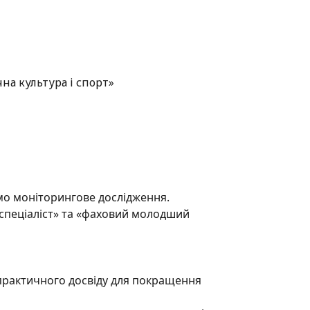
мо моніторингове дослідження.
 спеціаліст» та «фаховий молодший
 практичного досвіду для покращення