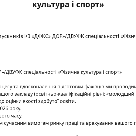
культура і спорт»
»/ДВУФК спеціальності «Фізична культура і спорт»
оцесу та вдосконалення підготовки фахівців ми проводи
шого закладу (освітньо-кваліфікаційні рівні: «молодший
 оцінки якості здобутої освіти.
026 року.
шого часу.
грам сучасним вимогам ринку праці та врахування вашого