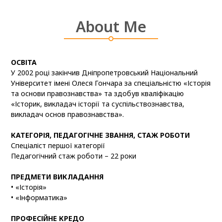
About Me
ОСВІТА
У 2002 році закінчив Дніпропетровський Національний
Університет імені Олеся Гончара за спеціальністю «Історія
та основи правознавства» та здобув кваліфікацію
«Історик, викладач історії та суспільствознавства,
викладач основ правознавства».
КАТЕГОРІЯ, ПЕДАГОГІЧНЕ ЗВАННЯ, СТАЖ РОБОТИ
Спеціаліст першої категорії
Педагогічний стаж роботи – 22 роки
ПРЕДМЕТИ ВИКЛАДАННЯ
• «Історія»
• «Інформатика»
ПРОФЕСІЙНЕ КРЕДО