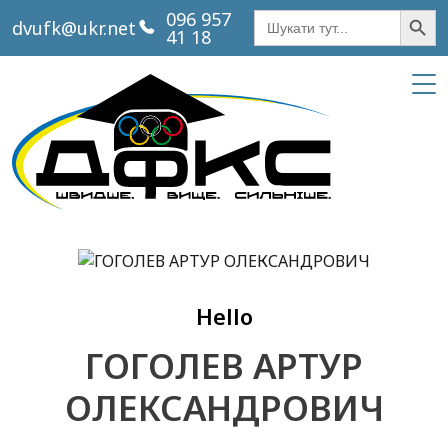
Кнопка пош
Шукати:
096 957
dvufk@ukr.net
41 18
Hello
ГОГОЛЕВ АРТУР
ОЛЕКСАНДРОВИЧ